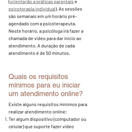
(
orientação
a práticas parentais
e
psicoterapia
individual
). As sessões
são semanais em um horário pré-
agendado com a psicoterapeuta.
Neste horário, a psicóloga irá fazer a
chamada de vídeo para dar início ao
atendimento. A duração de cada
atendimento é de 50 minutos.
Quais os requisitos
mínimos para eu iniciar
um atendimento online?
Existe alguns requisitos mínimos para
realizar atendimento online:
Ter algum dispositivo (computador ou
celular) que suporte fazer vídeo