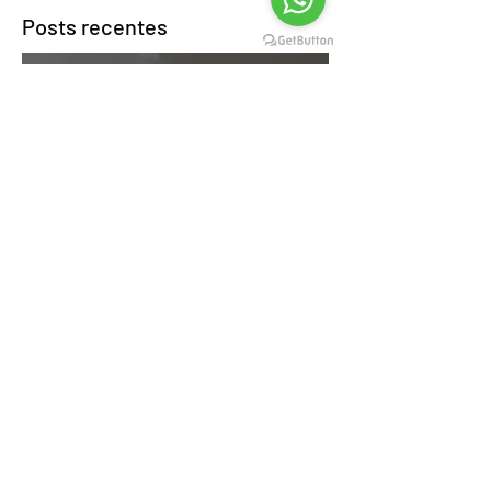
Posts recentes
5 BENEFÍCIOS DA
PSICOTERAPIA PARA A SUA
VIDA